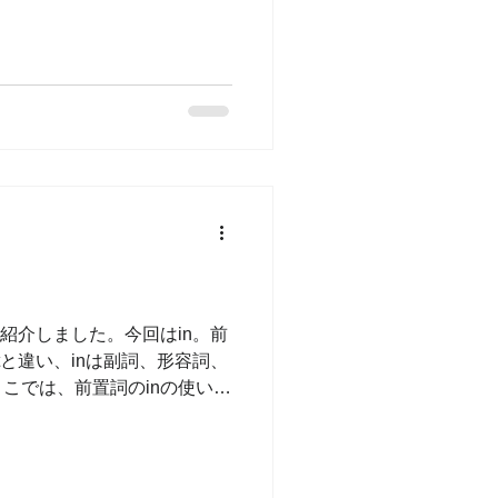
ほうが、間違いやすいのかも
紹介しました。今回はin。前
と違い、inは副詞、形容詞、
こでは、前置詞のinの使い方
 in the morning in