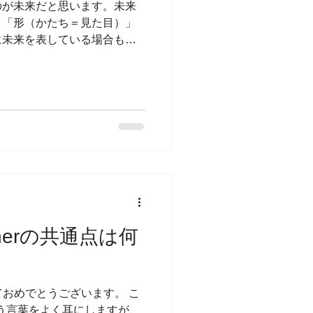
のが未来だと思います。未来
、「形（かたち＝見た目）」
に未来を表している場合もあ
係あるかないか、アレンジ済
い方が違う場合があるからで
innerの共通点は何
けましておめでとうございます。 こ
という言葉をよく耳にしますが、