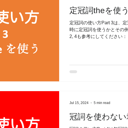
定冠詞theを使
定冠詞の使い方Part 3は、
時に定冠詞を使うかとその例外を
2, 4も参考にしてください： 
Part 2：不定冠詞a/anを使
冠詞...
Jul 15, 2024
5 min read
冠詞を使わない