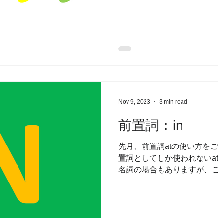
で英語を使うネイティヴの
しれません。...
Nov 9, 2023
3 min read
前置詞：in
先月、前置詞atの使い方をご
置詞としてしか使われないat
名詞の場合もありますが、こ
のみご紹介します。 一日の中の時間帯
the afternoon in...