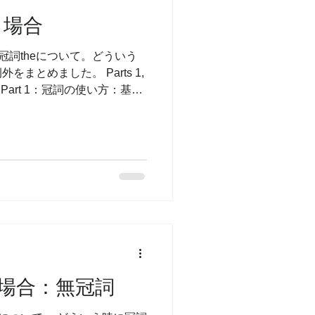
う場合
定冠詞theについて。どういう
まとめました。 Parts 1,
Part 1：冠詞の使い方：基礎
う Part 4：冠詞を使わない：無
場合：無冠詞