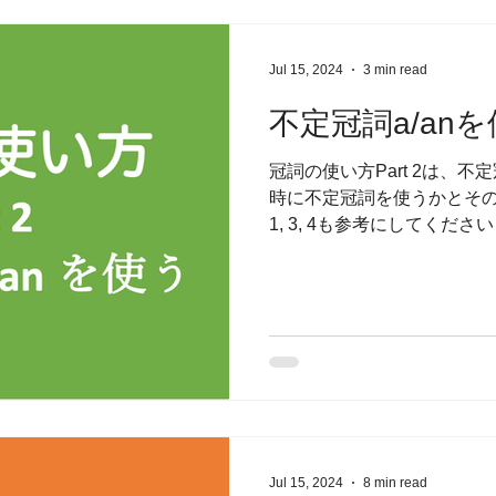
Jul 15, 2024
3 min read
不定冠詞a/an
冠詞の使い方Part 2は、不
時に不定冠詞を使うかとその例
1, 3, 4も参考にしてください
礎 Part 3：定冠詞theを使
冠詞...
Jul 15, 2024
8 min read