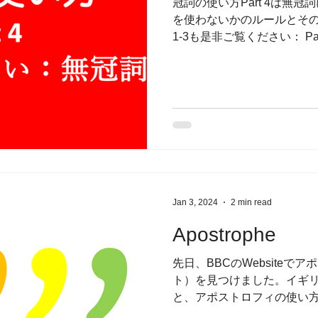
冠詞の使い方Part 4は無
を使わないかのルールとその例
1-3も是非ご覧ください： P
Part 2：不定冠詞a/anを使う 
Jan 3, 2024
2 min read
Apostrophe
先日、BBCのWebsiteで
ト）を見つけました。イギ
と、アポストロフィの使い
りありあります。 このテス