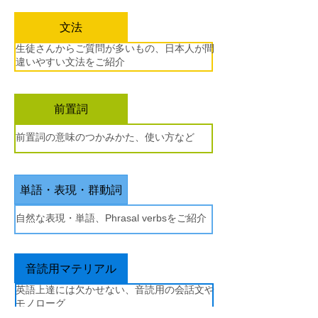
文法
生徒さんからご質問が多いもの、日本人が間
違いやすい文法をご紹介
前置詞
前置詞の意味のつかみかた、使い方など
単語・表現・群動詞
​自然な表現・単語、Phrasal verbsをご紹介
音読用マテリアル
英語上達には欠かせない、音読用の会話文や
モノローグ