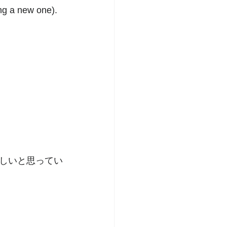
ng a new one).  
しいと思ってい