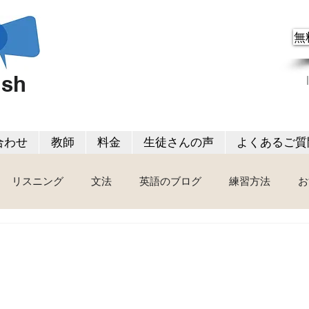
無
ish
合わせ
教師
料金
生徒さんの声
よくあるご質
リスニング
文法
英語のブログ
練習方法
お