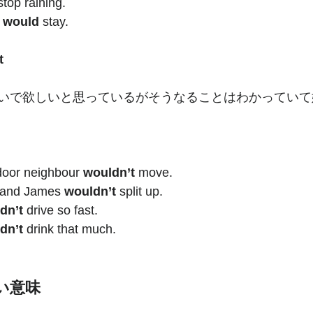
stop raining. 
 
would
 stay. 
t 
いで欲しいと思っているがそうなることはわかっていて
door neighbour 
wouldn’t
 move. 
 and James 
wouldn’t
 split up.
dn’t
 drive so fast.         
dn’t
 drink that much. 
い意味