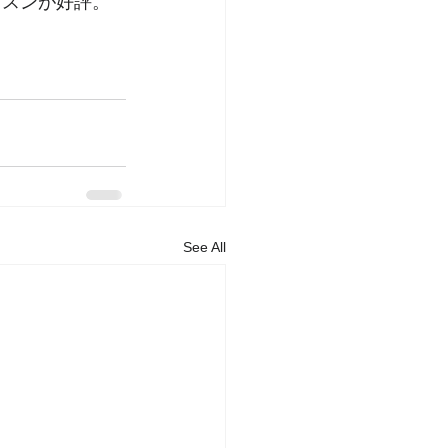
ッスンが好評。
。
See All