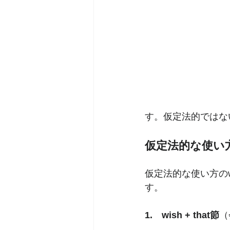
す。仮定法的ではな
仮定法的な使い
仮定法的な使い方の
す。
1.　wish + that節
（