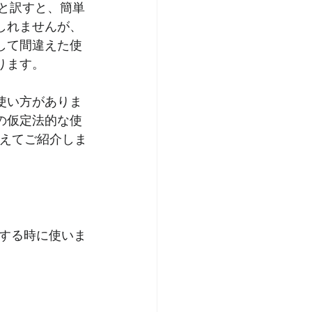
」と訳すと、簡単
しれませんが、
して間違えた使
ります。
の使い方がありま
hの仮定法的な使
じえてご紹介しま
望する時に使いま