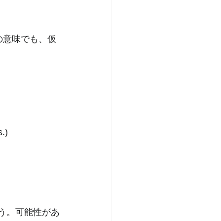
）
の意味でも、仮
s.)
う。可能性があ