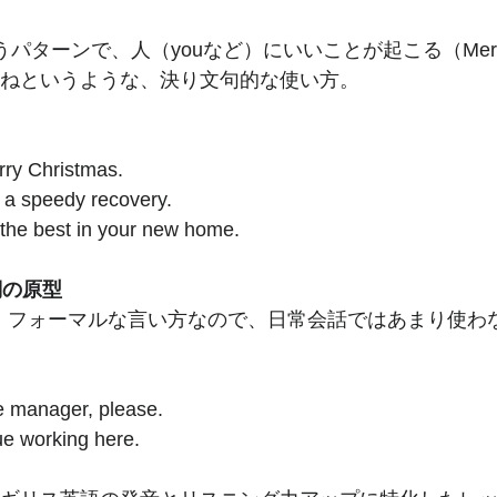
パターンで、人（youなど）にいいことが起こる（Merry C
ねというような、決り文句的な使い方。
rry Christmas.
 a speedy recovery. 
 the best in your new home.
 動詞の原型
の意味。フォーマルな言い方なので、日常会話ではあまり使わ
he manager, please.
ue working here. 