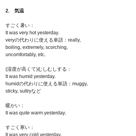
2.　気温
すごく暑い：
It was very hot yesterday.
veryの代わりに使える単語：really, 
boiling, extremely, scorching, 
uncomfortably, etc.
(湿度が高くて)むしむしする：
It was humid yesterday.
humidの代わりに使える単語：muggy, 
sticky, sultryなど
暖かい：
It was quite warm yesterday.
すごく寒い：
It was very cold yesterday.