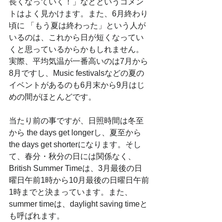
長くなっていく！」などというコメン
トはよく見かけます。また、6月終わり
頃に 「もう夏は終わった」という人が
いるのは、これから日が短くなってい
くと思っているからかもしれません。
実際、平均気温が一番高いのは7月から
8月ですし、Music festivalsなどの夏の
イベントがあるのも6月末から9月はじ
めの間がほとんどです。
当たり前の事ですが、日照時間は冬至
から the days get longerし、夏至から
the days get shorterになります。そし
て、春分・秋分の日には関係なく、
British Summer Timeは、3月最後の日
曜日午前1時から10月最後の日曜日午前
1時までと決まっています。また、
summer timeは、daylight saving timeと
も呼ばれます。