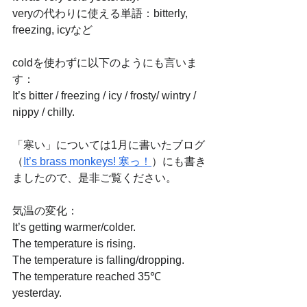
veryの代わりに使える単語：bitterly, 
freezing, icyなど
coldを使わずに以下のようにも言いま
す：
It’s bitter / freezing / icy / frosty/ wintry / 
nippy / chilly.
「寒い」については1月に書いたブログ
（
It’s brass monkeys! 寒っ！
）にも書き
ましたので、是非ご覧ください。
気温の変化：
It’s getting warmer/colder. 
The temperature is rising.
The temperature is falling/dropping. 
The temperature reached 35℃ 
yesterday.