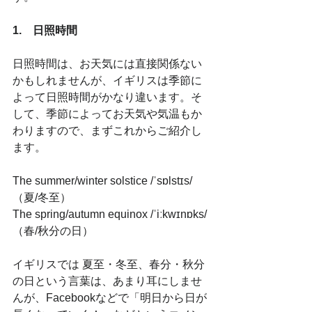
1.　日照時間
日照時間は、お天気には直接関係ない
かもしれませんが、イギリスは季節に
よって日照時間がかなり違います。そ
して、季節によってお天気や気温もか
わりますので、まずこれからご紹介し
ます。
The summer/winter solstice /ˈsɒlstɪs/
（夏/冬至）
The spring/autumn equinox /ˈiːkwɪnɒks/
（春/秋分の日）
イギリスでは 夏至・冬至、春分・秋分
の日という言葉は、あまり耳にしませ
んが、Facebookなどで「明日から日が