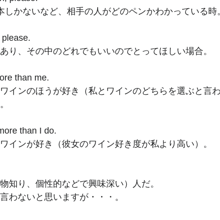
1本しかないなど、相手の人がどのペンかわかっている時
 please. 
があり、その中のどれでもいいのでとってほしい場合。
more than me. 
りワインのほうが好き（私とワインのどちらを選ぶと言
）。
more than I do. 
りワインが好き（彼女のワイン好き度が私より高い）。
（物知り、個性的などで興味深い）人だ。
は言わないと思いますが・・・。