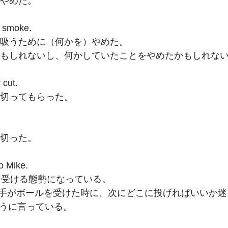
をやめた。
o smoke. 
を吸うために（何かを）やめた。
かもしれないし、何かしていたことをやめたかもしれな
r cut. 
を切ってもらった。
を切った。
to Mike. 
ルを受ける態勢になっている。
手がボールを受けた時に、次にどこに投げればいいか迷
ように言っている。