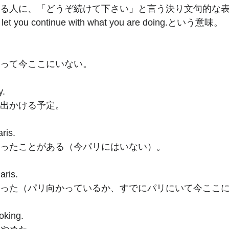
いる人に、「どうぞ続けて下さい」と言う決り文句的な表
and let you continue with what you are doing.という意味。
行って今ここにいない。
. 
に出かける予定。
ris.
行ったことがある（今パリにはいない）。
aris. 
行った（パリ向かっているか、すでにパリにいて今ここ
oking.