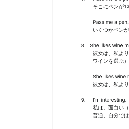
	そこにペンが
	Pass me a pen,
	いくつかペン
8.   She likes wine 
	彼女は、私よ
	ワインを選ぶ
	She likes wine 
	彼女は、私よ
9.  	I’m interesting. 
	私は、面白い
	普通、自分で