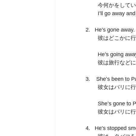
	今何かをして
	I’ll go away 
2.   He’s gone away.
	彼はどこかに
	He’s going away
	彼は旅行など
3.    She’s been to Pa
	彼女はパリに
	She’s gone to P
	彼女はパリに
4.   He’s stopped sm