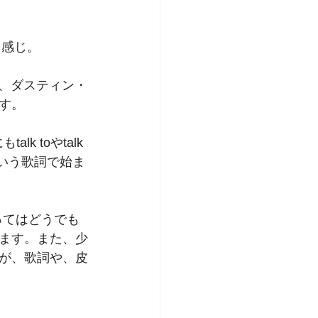
る感じ。
ですが、ダスティン・
す。
 toやtalk 
e」という歌詞で始ま
とってはどうでも
ます。また、少
が、歌詞や、皮