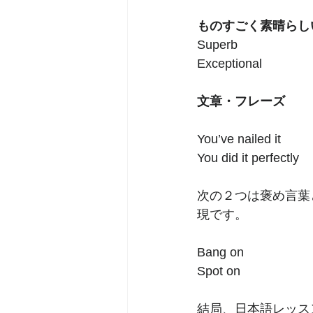
ものすごく素晴らし
Superb 
Exceptional
文章・フレーズ
You’ve nailed it        
You did it perfectly
次の２つは褒め言葉
現です。           
Bang on       
Spot on         
結局、日本語レッス