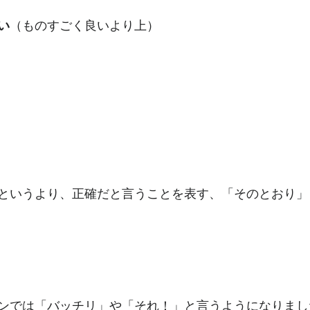
い
（ものすごく良いより上）
というより、正確だと言うことを表す、「そのとおり」
ンでは「バッチリ」や「それ！」と言うようになりまし