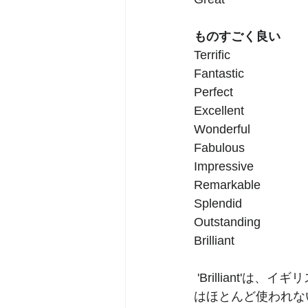
ものすごく良い            
Terrific
Fantastic
Perfect
Excellent        
Wonderful
Fabulous
Impressive     
Remarkable
Splendid
Outstanding
Brilliant          
 'Brilliant'は、イギリスの日常会話ではよく聞きますが、アメリカではexcellentと同じ意味で
はほとんど使われな