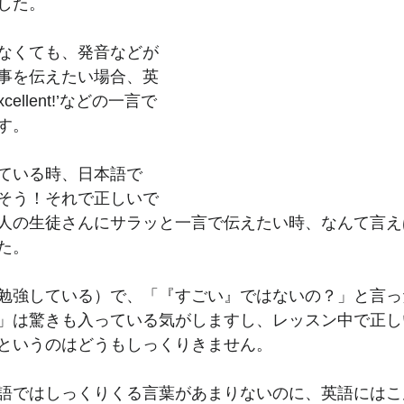
した。
なくても、発音などが
事を伝えたい場合、英
xcellent!’などの一言で
す。
ている時、日本語で
そう！それで正しいで
人の生徒さんにサラッと一言で伝えたい時、なんて言え
た。
勉強している）で、「『すごい』ではないの？」と言っ
」は驚きも入っている気がしますし、レッスン中で正し
というのはどうもしっくりきません。
語ではしっくりくる言葉があまりないのに、英語にはこ