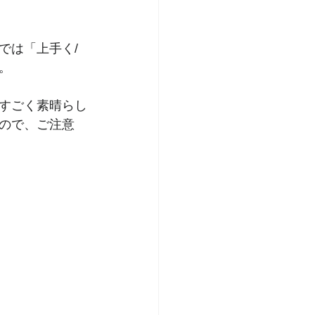
では「上手く/
。
すごく素晴らし
ので、ご注意