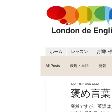
London de Engl
ホーム
レッスン
お問い
All Posts
表現・単語
発音
Apr 18
2 min read
褒め言葉
突然ですが、英語は