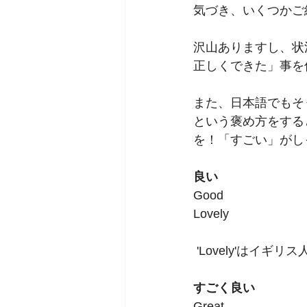
気づき、いくつかご
沢山ありますし、状
正しくできた」事を
また、日本語でもそ
という褒め方をする
を！「すごい」がし
良い
Good              
Lovely    	
 'Lovely'は
すごく良い
Great