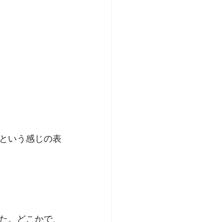
という感じの表
た。どこかで、