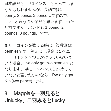
日本語だと、「1ペンス」と言ってしま
うかもしれませんが、英語では1 
penny, 2 pence, 3 pence…ですので、
「p」と言うのが楽だと思います。当た
り前ですが、ポンドも 1 pound, 2 
pounds, 3 pounds…です。
また、コインを数える時は、複数形は
penniesです。例えば、現金は１ペニ
ー・コインを２つしか持っていないと
いう場合、I’ve only got two pennies. と
なります。単に、２ペンスしか持って
いないと言いたいのなら、I’ve only got 
２p (two pence). です。
8.　Magpieを一羽見ると
Unlucky、二羽みるとLucky