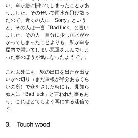
い、傘が急に開いてしまったことがあ
りました。そのせいで雨水が飛び散っ
たので、近くの人に「Sorry」という
と、その人は一言「Bad luck」と言い
ました。その人、自分に少し雨水がか
かってしまったことよりも、私が傘を
屋内で開いてしまい悪運をよんでしま
った事のほうが気になったようです。
これ以外にも、駅の出口を出たか出な
いかの辺り（まだ屋根が半分あるくら
いの所）で傘をさした時にも、見知ら
ぬ人に「Bad luck」と言われた事もあ
り、これはとてもよく耳にする迷信で
す。
3.　Touch wood