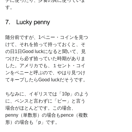
チに使ったり、夕食の具に使っていま
す。
7.　Lucky penny
随分前ですが、1ペニー・コインを見つ
けて、それを拾って持っておくと、そ
の日1日Good luckになると聞いて、見
つけたら必ず拾っていた時期がありま
した。アメリカでも、１セント・コイ
ンをペニーと呼ぶので、やはり見つけ
てキープしたらGood luckだそうです。
ちなみに、イギリスでは「10p」のよう
に、ペンスと言わずに「ピー」と言う
場合がほとんどです。この場合、
penny（単数形）の場合もpence（複数
形）の場合も「p」です。