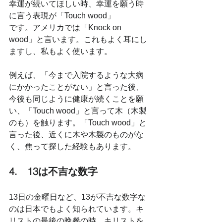
幸運が続いてほしい時、幸運を願う時
に言う表現が「Touch wood」
です。アメリカでは「Knock on 
wood」と言います。これもよく耳にし
ますし、私もよく使います。
例えば、「今まで入院するような大病
にかかったことがない」と言った後、
今後も同じように健康が続くことを願
い、「Touch wood」と言って木（木製
のも）を触ります。「Touch wood」と
言った後、近くに木や木製のものがな
く、焦って探した経験もあります。
4.　13は不吉な数字
13日の金曜日など、13が不吉な数字な
のは日本でもよく知られています。キ
リストの最後の晩餐の時、キリストを