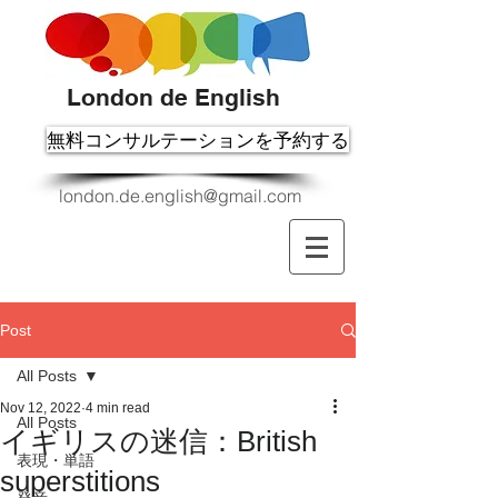
London de English
無料コンサルテーションを予約する
london.de.english@gmail.com
Post
All Posts
Nov 12, 2022
4 min read
All Posts
イギリスの迷信：British
表現・単語
superstitions