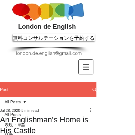
London de English
無料コンサルテーションを予約する
london.de.english@gmail.com
Post
All Posts
Jul 28, 2020
5 min read
All Posts
An Englishman’s Home is
表現・単語
His Castle