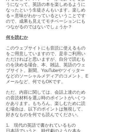
うになって、英語の本を楽しめるように
なったという生徒さんもいます。楽しめ
る＝意味がわかっているということです
ので、成果も見えてモチベーションにも
つながるのではないでしょうか？
何を読むか
このウェブサイトにも音読に使えるもの
をご用意していますので、是非ご利用い
ただければと思いますが、自分で読むも
のを決める場合、本、雑誌、英語のウェ
ブサイト、新聞、YouTubeやツイッター
などのソーシャルメディアのコメント、E
メールなど、何でもOKです。
ただ、内容に関しては、会話上達のため
の音読材料を選ぶ時のポイントがいくつ
かあります。もちろん、楽しむために読
む場合は、以下のポイントは無視して、
好きなものを何でも読んでください。
1. 現代の英語で書かれているもの
日本語でいうと、時代劇のような本を