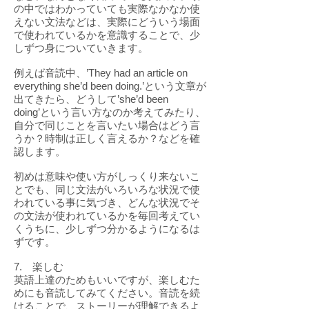
の中ではわかっていても実際なかなか使
えない文法などは、実際にどういう場面
で使われているかを意識することで、少
しずつ身についていきます。
例えば音読中、’They had an article on
everything she’d been doing.’という文章が
出てきたら、どうして’she’d been
doing’という言い方なのか考えてみたり、
自分で同じことを言いたい場合はどう言
うか？時制は正しく言えるか？などを確
認します。
初めは意味や使い方がしっくり来ないこ
とでも、同じ文法がいろいろな状況で使
われている事に気づき、どんな状況でそ
の文法が使われているかを毎回考えてい
くうちに、少しずつ分かるようになるは
ずです。
7. 楽しむ
英語上達のためもいいですが、楽しむた
めにも音読してみてください。音読を続
けることで、ストーリーが理解できるよ