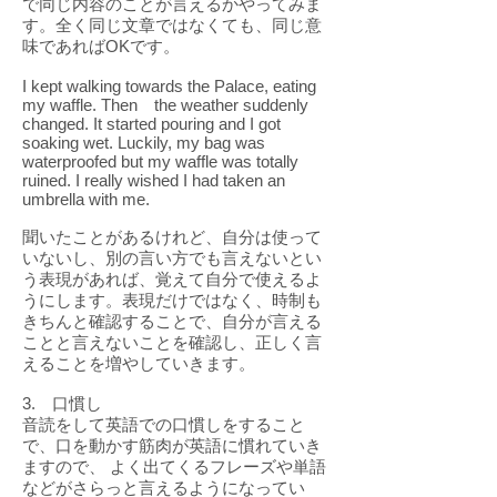
で同じ内容のことが言えるかやってみま
す。全く同じ文章ではなくても、同じ意
味であればOKです。
I kept walking towards the Palace, eating
my waffle. Then the weather suddenly
changed. It started pouring and I got
soaking wet. Luckily, my bag was
waterproofed but my waffle was totally
ruined. I really wished I had taken an
umbrella with me.
聞いたことがあるけれど、自分は使って
いないし、別の言い方でも言えないとい
う表現があれば、覚えて自分で使えるよ
うにします。表現だけではなく、時制も
きちんと確認することで、自分が言える
ことと言えないことを確認し、正しく言
えることを増やしていきます。
3. 口慣し
音読をして英語での口慣しをすること
で、口を動かす筋肉が英語に慣れていき
ますので、 よく出てくるフレーズや単語
などがさらっと言えるようになってい