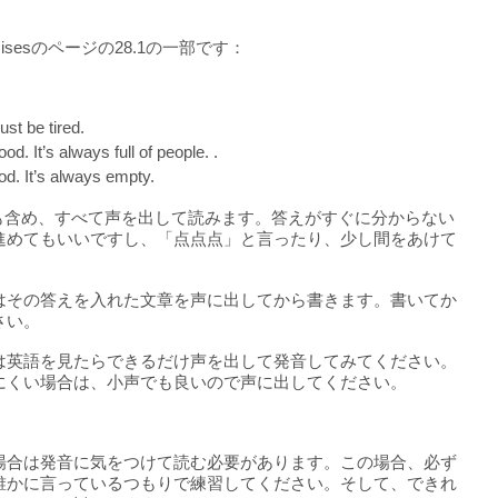
cisesのページの28.1の一部です：
ust be tired.
. It’s always full of people. .
d. It’s always empty.
字も含め、すべて声を出して読みます。答えがすぐに分からない
進めてもいいですし、「点点点」と言ったり、少し間をあけて
はその答えを入れた文章を声に出してから書きます。書いてか
さい。
は英語を見たらできるだけ声を出して発音してみてください。
にくい場合は、小声でも良いので声に出してください。
場合は発音に気をつけて読む必要があります。この場合、必ず
誰かに言っているつもりで練習してください。そして、できれ