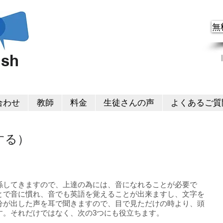
無
ish
合わせ
教師
料金
生徒さんの声
よくあるご質
読する）
係してきますので、上達の為には、音になれることが必要で
とで音に慣れ、音でも英語を覚えることが出来ますし、文字を
分が出した声を耳で聞きますので、目で見ただけの時より、頭
す。それだけではなく、次の3つにも役立ちます。