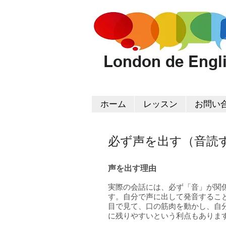
London de Engl
ホーム
レッスン
お問い
必ず声を出す（音
声を出す理由
実際の会話には、必ず「音」が関
す。自分で声に出して発音するこ
目で見て、口の筋肉を動かし、自
に残りやすいという利点もありま