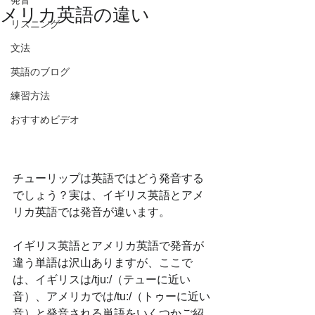
発音
メリカ英語の違い
リスニング
文法
英語のブログ
練習方法
おすすめビデオ
チューリップは英語ではどう発音する
でしょう？実は、イギリス英語とアメ
リカ英語では発音が違います。
イギリス英語とアメリカ英語で発音が
違う単語は沢山ありますが、ここで
は、イギリスは/tju:/（テューに近い
音）、アメリカでは/tu:/（トゥーに近い
音）と発音される単語をいくつかご紹