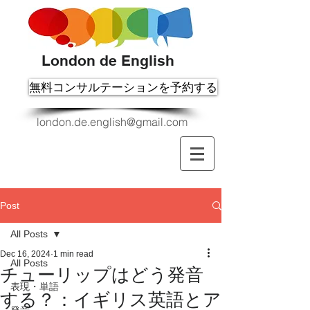
London de English
無料コンサルテーションを予約する
london.de.english@gmail.com
Post
All Posts
Dec 16, 2024
1 min read
All Posts
チューリップはどう発音
表現・単語
する？：イギリス英語とア