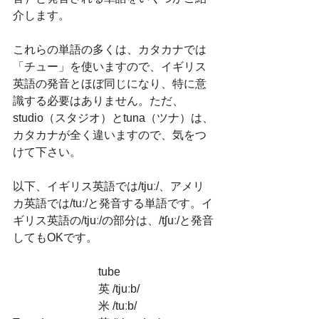
介します。
これらの単語の多くは、カタカナでは
「チュー」を使いますので、イギリス
英語の発音とほぼ同じになり、特に意
識する必要はありません。ただ、
studio（スタジオ）とtuna（ツナ）は、
カタカナが全く違いますので、気をつ
けて下さい。
以下、イギリス英語では/tjuː/、アメリ
カ英語では/tuː/と発音する単語です。イ
ギリス英語の/tjuː/の部分は、/tʃuː/と発音
してもOKです。
tube		
英 /tjuːb/              	
米 /tuːb/