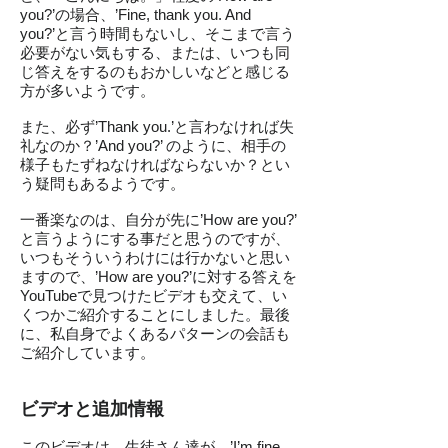
you?’の場合、’Fine, thank you. And
you?’と言う時間もないし、そこまで言う
必要がない気もする、または、いつも同
じ答えをするのもおかしいなどと感じる
方が多いようです。
また、必ず’Thank you.’と言わなければ失
礼なのか？’And you?’ のように、相手の
様子もたずねなければならないか？とい
う疑問もあるようです。
一番楽なのは、自分が先に’How are you?’
と言うようにする事だと思うのですが、
いつもそういうわけには行かないと思い
ますので、’How are you?’に対する答えを
YouTubeで見つけたビデオも交えて、い
くつかご紹介することにしました。最後
に、私自身でよくあるパターンの会話も
ご紹介しています。
ビデオと追加情報
このビデオは、生徒さん達が、’I’m fine.