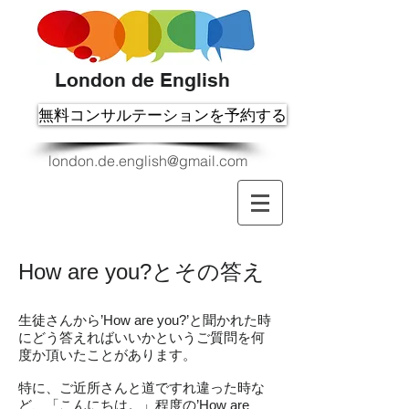
London de English
無料コンサルテーションを予約する
london.de.english@gmail.com
How are you?とその答え
生徒さんから’How are you?’と聞かれた時
にどう答えればいいかというご質問を何
度か頂いたことがあります。
特に、ご近所さんと道ですれ違った時な
ど、「こんにちは。」程度の’How are