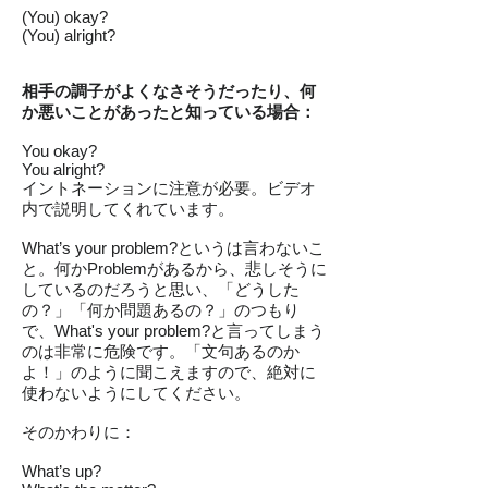
(You) okay?
(You) alright?
相手の調子がよくなさそうだったり、何
か悪いことがあったと知っている場合：
You okay?
You alright?
イントネーションに注意が必要。ビデオ
内で説明してくれています。
What’s your problem?というは言わないこ
と。何かProblemがあるから、悲しそうに
しているのだろうと思い、「どうした
の？」「何か問題あるの？」のつもり
で、What's your problem?と言ってしまう
のは非常に危険です。「文句あるのか
よ！」のように聞こえますので、絶対に
使わないようにしてください。
そのかわりに：
What’s up?