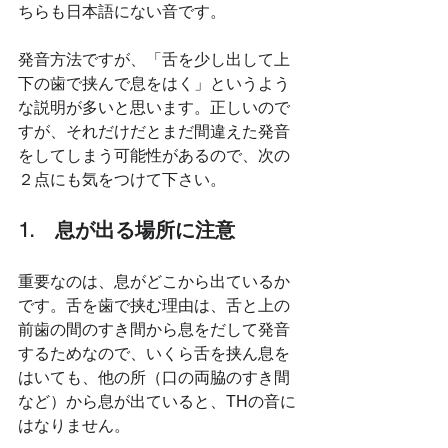
ちらも日本語にない音です。
発音方法ですが、「舌を少し出して上
下の歯で挟んで息をはく」というよう
な説明が多いと思います。正しいので
すが、それだけだとまだ間違えた発音
をしてしまう可能性があるので、次の
２点にも気をつけて下さい。
1.　息が出る場所に注意
重要なのは、息がどこから出ているか
です。舌を歯で挟む理由は、舌と上の
前歯の間のすき間から息をだして発音
するためなので、いくら舌を挟ん息を
はいても、他の所（口の両脇のすき間
など）から息が出ていると、THの音に
はなりません。