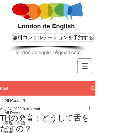
London de English
無料コンサルテーションを予約する
london.de.english@gmail.com
Post
All Posts
Aug 24, 2023
3 min read
All Posts
THの発音：どうして舌を
表現・単語
だすの？