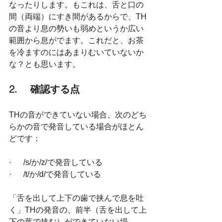
なったりします。もこれは、舌と口の
間（両端）にすき間があるからで、TH
の音より息の勢いも弱めというか広い
範囲から息がでます。これだと、お茶
を冷ますのにはあまりむいていないか
な？とも思います。
2. 　確認する点
THの音ができていない場合、次のどち
らかの音で発音している場合がほとん
どです：
·      /s/か/z/で発音している
·      /t/か/d/で発音している
「舌を出して上下の歯で挟んで息を吐
く」THの発音の、前半（舌を出して上
下の葉で挟む）ができていない場