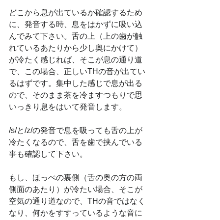
どこから息が出ているか確認するため
に、発音する時、息をはかずに吸い込
んでみて下さい。舌の上（上の歯が触
れているあたりから少し奥にかけて）
が冷たく感じれば、そこが息の通り道
で、この場合、正しいTHの音が出てい
るはずです。集中した感じで息が出る
ので、そのまま茶を冷ますつもりで思
いっきり息をはいて発音します。
/s/と/z/の発音で息を吸っても舌の上が
冷たくなるので、舌を歯で挟んでいる
事も確認して下さい。
もし、ほっぺの裏側（舌の奥の方の両
側面のあたり）が冷たい場合、そこが
空気の通り道なので、THの音ではなく
なり、何かをすすっているような音に