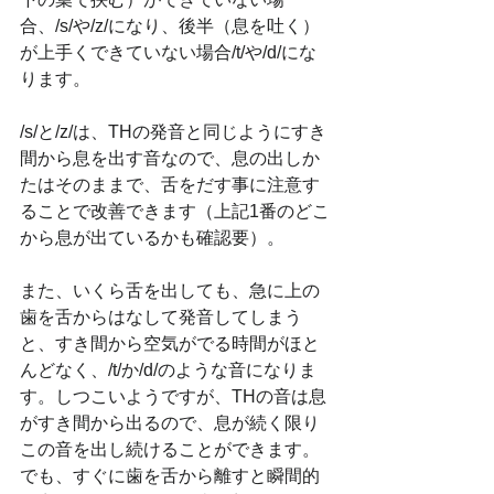
合、/s/や/z/になり、後半（息を吐く）
が上手くできていない場合/t/や/d/にな
ります。
/s/と/z/は、THの発音と同じようにすき
間から息を出す音なので、息の出しか
たはそのままで、舌をだす事に注意す
ることで改善できます（上記1番のどこ
から息が出ているかも確認要）。
また、いくら舌を出しても、急に上の
歯を舌からはなして発音してしまう
と、すき間から空気がでる時間がほと
んどなく、/t/か/d/のような音になりま
す。しつこいようですが、THの音は息
がすき間から出るので、息が続く限り
この音を出し続けることができます。
でも、すぐに歯を舌から離すと瞬間的