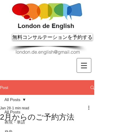
London de English
無料コンサルテーションを予約する
london.de.english@gmail.com
Post
All Posts
Jan 28
1 min read
All Posts
2月からのご予約方法
表現・単語