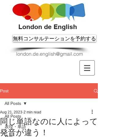
London de English
無料コンサルテーションを予約する
london.de.english@gmail.com
Post
All Posts
Aug 21, 2023
2 min read
All Posts
同じ単語なのに人によって
表現・単語
発音が違う！